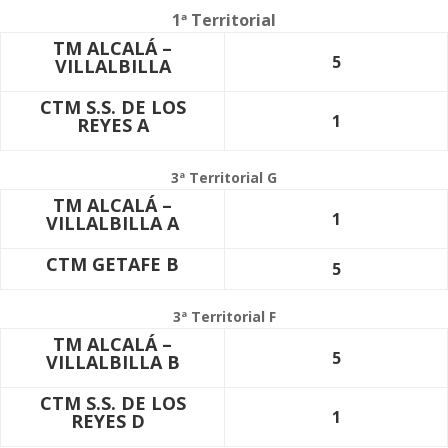
1ª Territorial
TM ALCALÁ –
5
VILLALBILLA
CTM S.S. DE LOS
1
REYES A
3ª Territorial G
TM ALCALÁ –
1
VILLALBILLA A
CTM GETAFE B
5
3ª Territorial F
TM ALCALÁ –
5
VILLALBILLA
B
CTM S.S. DE LOS
1
REYES D